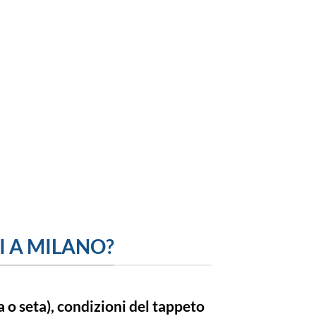
I A MILANO?
a o seta), condizioni del tappeto