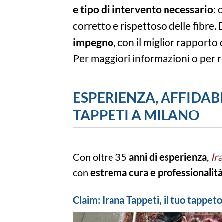
e tipo di intervento necessario
:
corretto e rispettoso delle fibre.
impegno
, con il miglior rapporto
Per maggiori informazioni o per 
ESPERIENZA, AFFIDABI
TAPPETI A MILANO
Con oltre 35
anni di esperienza
,
Ir
con
estrema cura e professionalit
Claim: Irana Tappeti, il tuo tappe