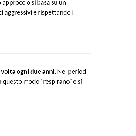
o approccio si basa su un
i aggressivi e rispettando i
volta ogni due anni
. Nei periodi
: in questo modo “respirano” e si