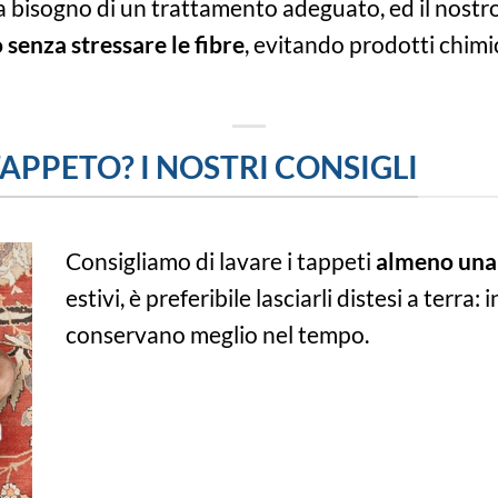
a bisogno di un trattamento adeguato, ed il nostr
 senza stressare le fibre
, evitando prodotti chimic
PPETO? I NOSTRI CONSIGLI
Consigliamo di lavare i tappeti
almeno una 
estivi, è preferibile lasciarli distesi a terra
conservano meglio nel tempo.