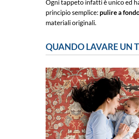
Ogni tappeto infatti è unico ed h
principio semplice:
pulire a fondo
materiali originali.
QUANDO LAVARE UN TA