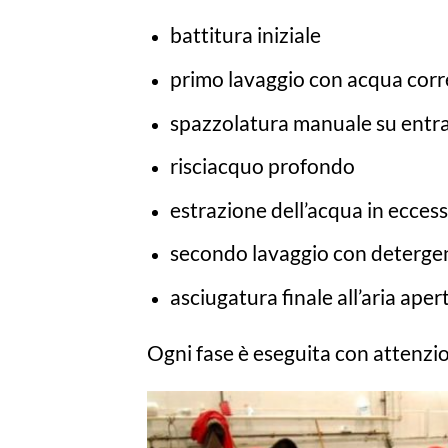
battitura iniziale
primo lavaggio con acqua corr
spazzolatura manuale su entram
risciacquo profondo
estrazione dell’acqua in ecces
secondo lavaggio con detergen
asciugatura finale all’aria aper
Ogni fase è eseguita con attenzi