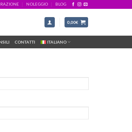
ARAZIONE
NOLEGGIO
BLOG
0,00
€
SILI
CONTATTI
ITALIANO