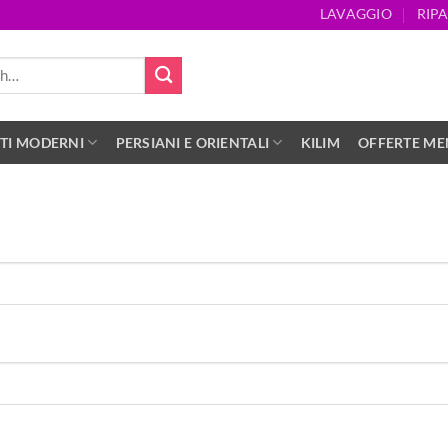
LAVAGGIO
RIP
TI MODERNI
PERSIANI E ORIENTALI
KILIM
OFFERTE MEN