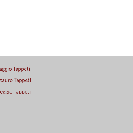
aggio Tappeti
tauro Tappeti
eggio Tappeti