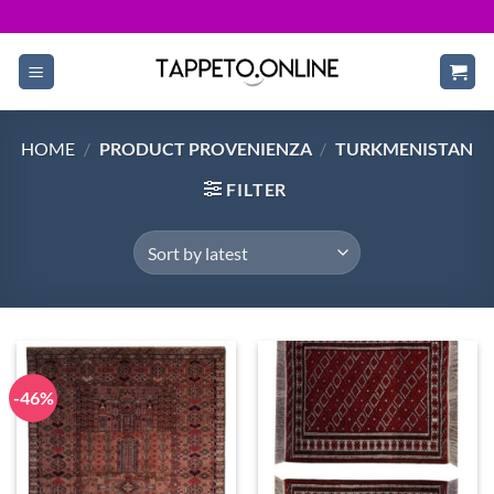
Skip
to
content
HOME
/
PRODUCT PROVENIENZA
/
TURKMENISTAN
FILTER
-46%