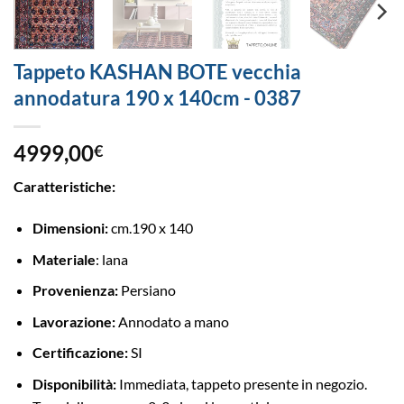
Tappeto KASHAN BOTE vecchia
annodatura 190 x 140cm - 0387
4999,00
€
Caratteristiche:
Dimensioni:
cm.190 x 140
Materiale
: lana
Provenienza:
Persiano
Lavorazione:
Annodato a mano
Certificazione:
SI
Disponibilità:
Immediata, tappeto presente in negozio.