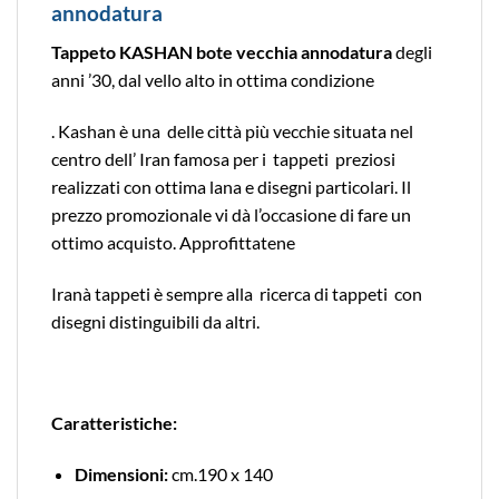
annodatura
Tappeto KASHAN bote vecchia annodatura
degli
anni ’30, dal vello alto in ottima condizione
. Kashan è una delle città più vecchie situata nel
centro dell’ Iran famosa per i tappeti preziosi
realizzati con ottima lana e disegni particolari. Il
prezzo promozionale vi dà l’occasione di fare un
ottimo acquisto. Approfittatene
Iranà tappeti è sempre alla ricerca di tappeti con
disegni distinguibili da altri.
Caratteristiche:
Dimensioni:
cm.190 x 140