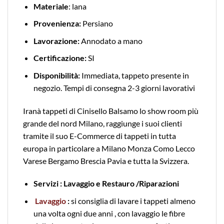
Materiale
: lana
Provenienza:
Persiano
Lavorazione:
Annodato a mano
Certificazione:
SI
Disponibilità:
Immediata, tappeto presente in
negozio. Tempi di consegna 2-3 giorni lavorativi
Iranà tappeti di Cinisello Balsamo lo show room più
grande del nord Milano, raggiunge i suoi clienti
tramite il suo E-Commerce di tappeti in tutta
europa in particolare a Milano Monza Como Lecco
Varese Bergamo Brescia Pavia e tutta la Svizzera.
Servizi : Lavaggio e Restauro /Riparazioni
Lavaggio
:
si consiglia di lavare i tappeti almeno
una volta ogni due anni , con lavaggio le fibre