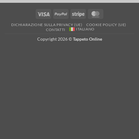
Visto
PayPal
A
MasterCard
strisce
DICHIARAZIONE SULLA PRIVACY (UE)
COOKIE POLICY (UE)
ITALIANO
CONTATTI
Copyright 2026 ©
Tappeto Online