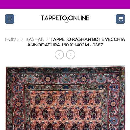
Vai
al
contenuto
HOME
/
KASHAN
/
TAPPETO KASHAN BOTE VECCHIA
ANNODATURA 190 X 140CM - 0387