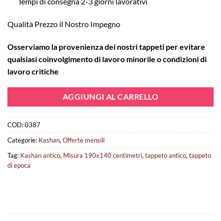
Tempi di consegna 2-3 giorni lavorativi
Qualità Prezzo il Nostro Impegno
O
sserviamo la provenienza dei nostri tappeti per evitare
qualsiasi coinvolgimento di lavoro minorile o condizioni di
lavoro critiche
AGGIUNGI AL CARRELLO
COD:
0387
Categorie:
Kashan
,
Offerte mensili
Tag:
Kashan antico
,
Misura 190x140 centimetri
,
tappeto antico
,
tappeto
di epoca