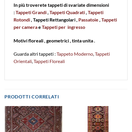
In più troverete tappeti di svariate dimensioni
:
Tappeti Grandi
,
Tappeti Quadrati
,
Tappeti
Rotondi
, Tappeti Rettangolari ,
Passatoie
,
Tappeti
per camera
e
Tappeti per ingresso
Motivi floreali , geometrici , tinta unita .
Guarda altri tappeti :
Tappeto Moderno
,
Tappeti
Orientali
,
Tappeti Floreali
PRODOTTI CORRELATI