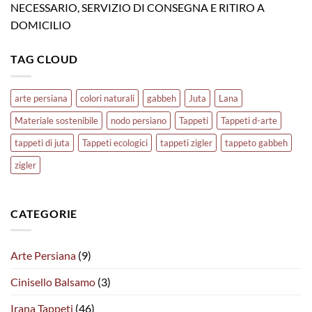
NECESSARIO, SERVIZIO DI CONSEGNA E RITIRO A
DOMICILIO
TAG CLOUD
arte persiana
colori naturali
gabbeh
Juta
Lana
Materiale sostenibile
nodo persiano
Tappeti
Tappeti d-arte
tappeti di juta
Tappeti ecologici
tappeti zigler
tappeto gabbeh
zigler
CATEGORIE
Arte Persiana
(9)
Cinisello Balsamo
(3)
Irana Tappeti
(46)