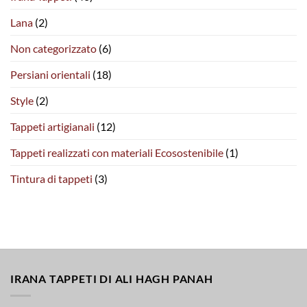
Lana
(2)
Non categorizzato
(6)
Persiani orientali
(18)
Style
(2)
Tappeti artigianali
(12)
Tappeti realizzati con materiali Ecosostenibile
(1)
Tintura di tappeti
(3)
IRANA TAPPETI DI ALI HAGH PANAH