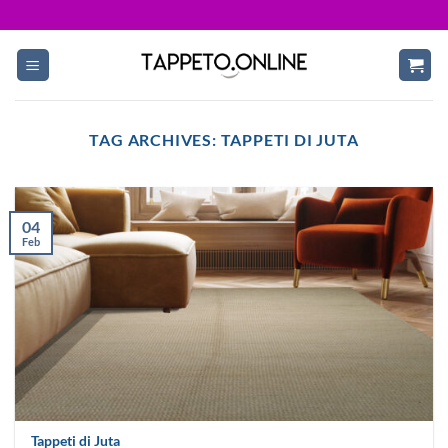
Skip
to
content
TAG ARCHIVES:
TAPPETI DI JUTA
04
Feb
Tappeti di Juta