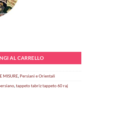
NGI AL CARRELLO
E MISURE
,
Persiani e Orientali
persiano
,
tappeto tabriz tappeto 60 raj