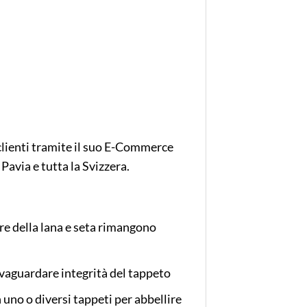
clienti tramite il suo E-Commerce
avia e tutta la Svizzera.
ibre della lana e seta rimangono
alvaguardare integrità del tappeto
n uno o diversi tappeti per abbellire