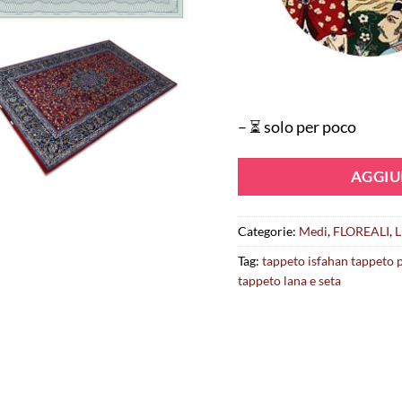
– ⏳ solo per poco
AGGIU
Categorie:
Medi
,
FLOREALI
,
L
Tag:
tappeto isfahan tappeto 
tappeto lana e seta