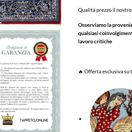
Qualità prezzo il nostr
O
sserviamo la provenie
qualsiasi coinvolgiment
lavoro critiche
🔥 Offerta esclusiva su 