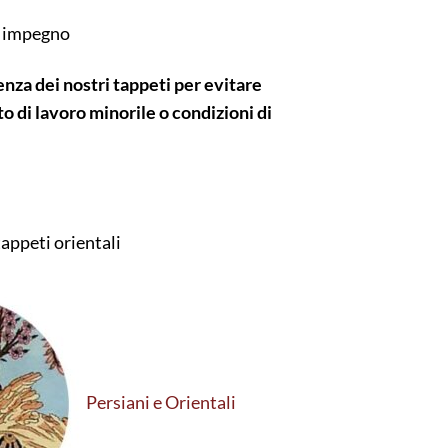
o impegno
nza dei nostri tappeti per evitare
o di lavoro minorile o condizioni di
tappeti orientali
Persiani e Orientali