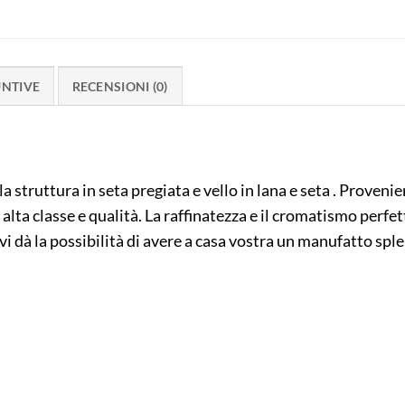
UNTIVE
RECENSIONI (0)
truttura in seta pregiata e vello in lana e seta . Provenien
 alta classe e qualità. La raffinatezza e il cromatismo perf
vi dà la possibilità di avere a casa vostra un manufatto sp