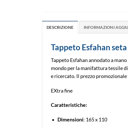
DESCRIZIONE
INFORMAZIONI AGGI
Tappeto Esfahan seta
Tappeto Esfahan annodato a mano la s
mondo per la manifattura tessile di
e ricercato. Il prezzo promozionale 
EXtra fine
Caratteristiche:
Dimensioni
: 165 x 110