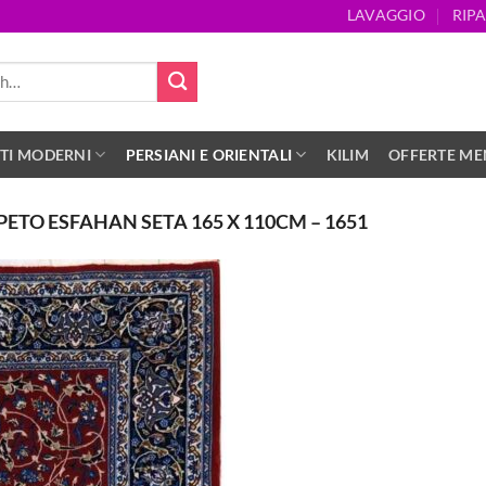
LAVAGGIO
RIP
TI MODERNI
PERSIANI E ORIENTALI
KILIM
OFFERTE MEN
PETO ESFAHAN SETA 165 X 110CM – 1651