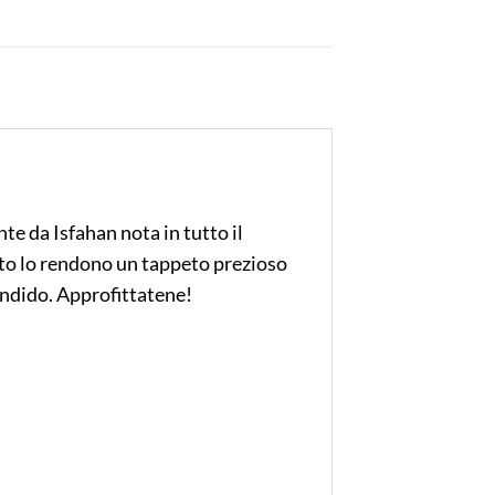
te da Isfahan nota in tutto il
etto lo rendono un tappeto prezioso
lendido. Approfittatene!