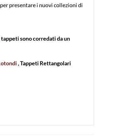
 per presentare i nuovi collezioni di
 i tappeti sono corredati da un
Rotondi
, Tappeti Rettangolari