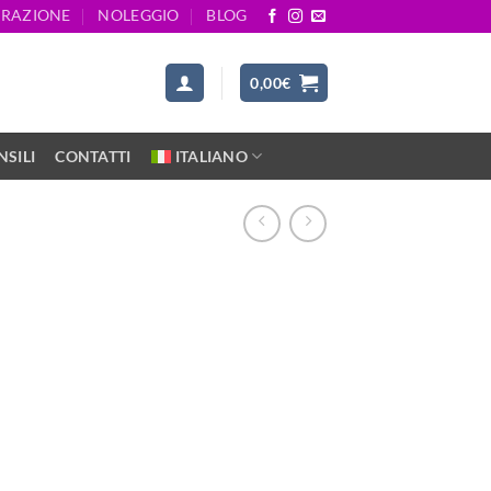
ARAZIONE
NOLEGGIO
BLOG
0,00
€
SILI
CONTATTI
ITALIANO