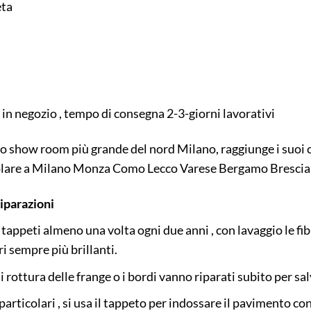
eta
in negozio , tempo di consegna 2-3-giorni lavorativi
lo show room più grande del nord Milano, raggiunge i suoi 
icolare a Milano Monza Como Lecco Varese Bergamo Brescia P
Riparazioni
 i tappeti almeno una volta ogni due anni , con lavaggio le f
ri sempre più brillanti.
i rottura delle frange o i bordi vanno riparati subito per s
particolari , si usa il tappeto per indossare il pavimento co