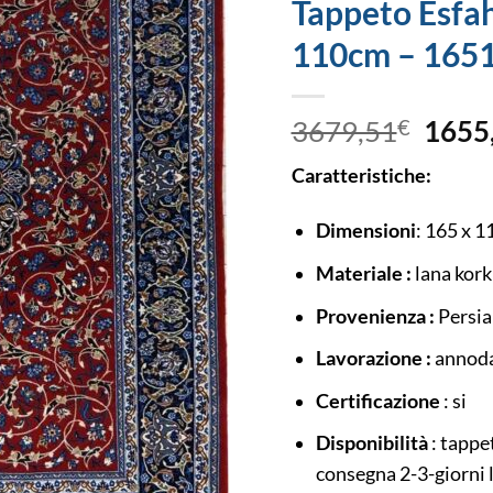
Tappeto Esfah
110cm – 165
3679,51
€
1655
Caratteristiche:
Dimensioni
: 165 x 1
Materiale :
lana kork
Provenienza :
Persi
Lavorazione :
annoda
Certificazione
: si
Disponibilità
: tappe
consegna 2-3-giorni 