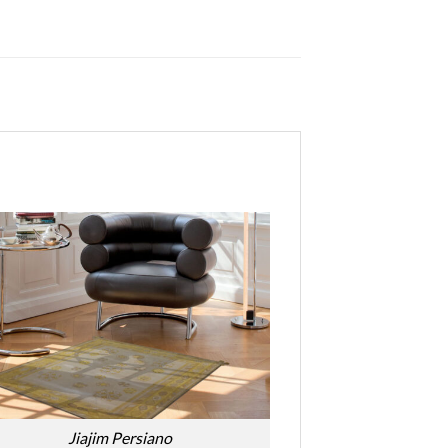
Jiajim Persiano