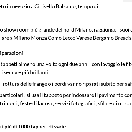
o in negozio a Cinisello Balsamo, tempo di
lo show room più grande del nord Milano, raggiunge i suoi 
icolare a Milano Monza Como Lecco Varese Bergamo Brescia P
Riparazioni
 i tappeti almeno una volta ogni due anni , con lavaggio le f
ri sempre più brillanti.
i rottura delle frange o i bordi vanno riparati subito per s
particolari , si usa il tappeto per indossare il pavimento co
moni , feste di laurea , servizi fotografici , sfilate di moda
 più di 1000 tappeti di varie