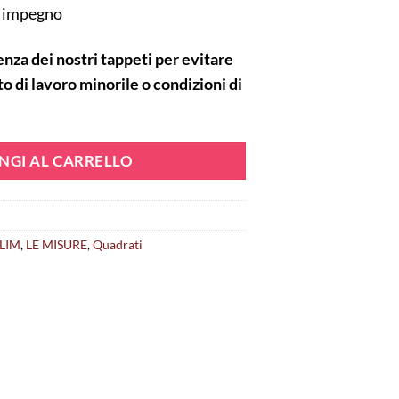
o impegno
nza dei nostri tappeti per evitare
o di lavoro minorile o condizioni di
NGI AL CARRELLO
LIM
,
LE MISURE
,
Quadrati