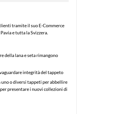
clienti tramite il suo E-Commerce
avia e tutta la Svizzera.
ibre della lana e seta rimangono
alvaguardare integrità del tappeto
n uno o diversi tappeti per abbellire
 per presentare i nuovi collezioni di