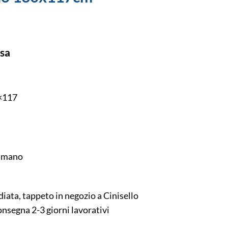
usa
×117
a mano
ata, tappeto in negozio a Cinisello
nsegna 2-3 giorni lavorativi