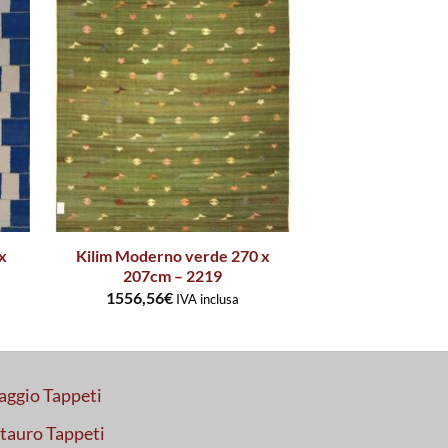
x
Kilim Moderno verde 270 x
207cm – 2219
1556,56
€
IVA inclusa
aggio Tappeti
tauro Tappeti