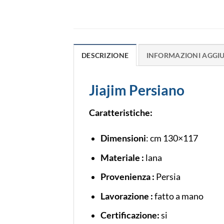
DESCRIZIONE
INFORMAZIONI AGGI
Jiajim Persiano
Caratteristiche:
Dimensioni
: cm 130×117
Materiale :
lana
Provenienza :
Persia
Lavorazione :
fatto a mano
Certificazione:
si