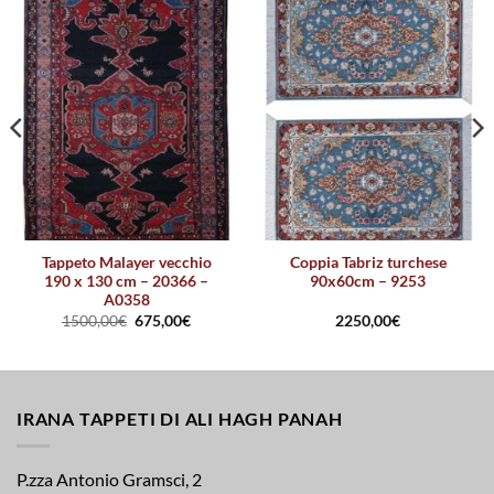
Tappeto Malayer vecchio
Coppia Tabriz turchese
190 x 130 cm – 20366 –
90x60cm – 9253
A0358
1500,00
€
675,00
€
2250,00
€
IRANA TAPPETI DI ALI HAGH PANAH
P.zza Antonio Gramsci, 2