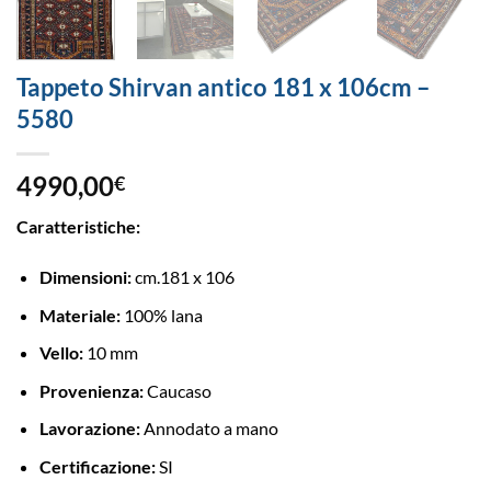
Tappeto Shirvan antico 181 x 106cm –
5580
4990,00
€
Caratteristiche:
Dimensioni:
cm.181 x 106
Materiale:
100% lana
Vello:
10 mm
Provenienza:
Caucaso
Lavorazione:
Annodato a mano
Certificazione:
SI