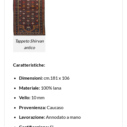
Tappeto Shirvan
antico
Caratteristiche:
Dimensioni:
cm.181 x 106
Materiale:
100% lana
Vello:
10 mm
Provenienza:
Caucaso
Lavorazione:
Annodato a mano
Certificazione:
SI