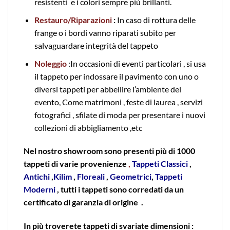
resistenti e i colori sempre più brillanti.
Restauro/Riparazioni
:
In caso di rottura delle
frange o i bordi vanno riparati subito per
salvaguardare integrità del tappeto
Noleggio
:In occasioni di eventi particolari , si usa
il tappeto per indossare il pavimento con uno o
diversi tappeti per abbellire l’ambiente del
evento, Come matrimoni , feste di laurea , servizi
fotografici , sfilate di moda per presentare i nuovi
collezioni di abbigliamento ,etc
Nel nostro showroom sono presenti più di 1000
tappeti di varie provenienze
,
Tappeti
Classici
,
Antichi
,
Kilim
,
Floreali
,
Geometrici
,
Tappeti
Moderni
, tutti i tappeti sono corredati da un
certificato di garanzia di origine .
In più troverete tappeti di svariate dimensioni :