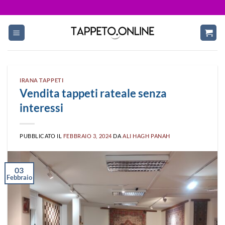
Skip
to
content
IRANA TAPPETI
Vendita tappeti rateale senza
interessi
PUBBLICATO IL
FEBBRAIO 3, 2024
DA
ALI HAGH PANAH
03
Febbraio