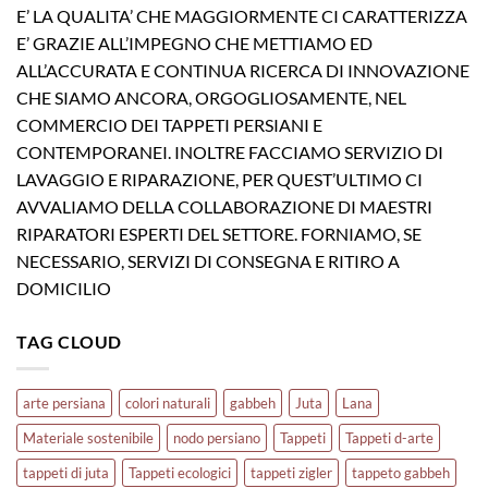
E’ LA QUALITA’ CHE MAGGIORMENTE CI CARATTERIZZA
E’ GRAZIE ALL’IMPEGNO CHE METTIAMO ED
ALL’ACCURATA E CONTINUA RICERCA DI INNOVAZIONE
CHE SIAMO ANCORA, ORGOGLIOSAMENTE, NEL
COMMERCIO DEI TAPPETI PERSIANI E
CONTEMPORANEI. INOLTRE FACCIAMO SERVIZIO DI
LAVAGGIO E RIPARAZIONE, PER QUEST’ULTIMO CI
AVVALIAMO DELLA COLLABORAZIONE DI MAESTRI
RIPARATORI ESPERTI DEL SETTORE. FORNIAMO, SE
NECESSARIO, SERVIZI DI CONSEGNA E RITIRO A
DOMICILIO
TAG CLOUD
arte persiana
colori naturali
gabbeh
Juta
Lana
Materiale sostenibile
nodo persiano
Tappeti
Tappeti d-arte
tappeti di juta
Tappeti ecologici
tappeti zigler
tappeto gabbeh